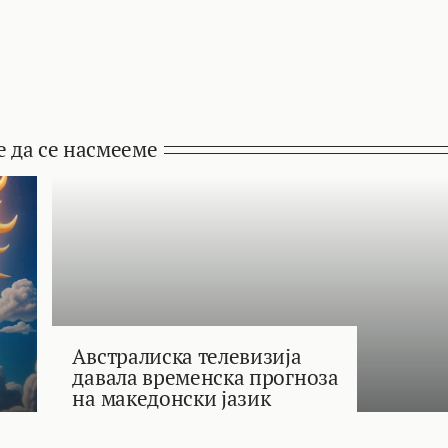
е да се насмееме
Австралиска телевизија
давала временска прогноза
на македонски јазик