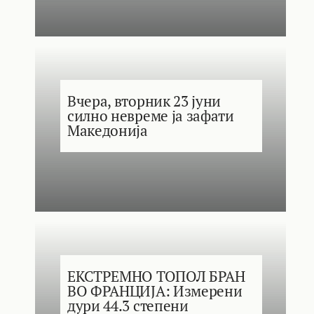
Вчера, вторник 23 јуни
силно невреме ја зафати
Македонија
ЕКСТРЕМНО ТОПОЛ БРАН
ВО ФРАНЦИЈА: Измерени
дури 44.3 степени