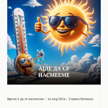
Време е да се насмееме
/
16 Апр 2024
/
Славчо Попоски