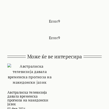
Error9
Error9
Може ќе ве интересира
Австралиска телевизија
давала временска
прогноза на македонски
јазик
03 Фев 2024