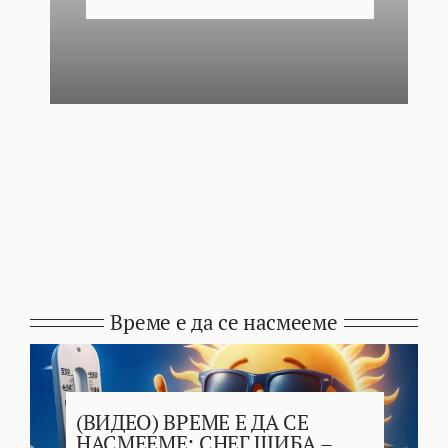
Време е да се насмееме
(ВИДЕО) ВРЕМЕ Е ДА СЕ
НАСМЕЕМЕ: СНЕГ ШИБА –