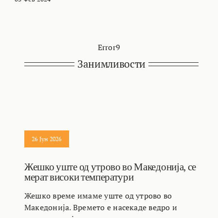
Error9
Занимливости
26 Јун 2026
Жешко уште од утрово во Македонија, се
мерат високи температури
Жешко време имаме уште од утрово во
Македонија. Времето е насекаде ведро и