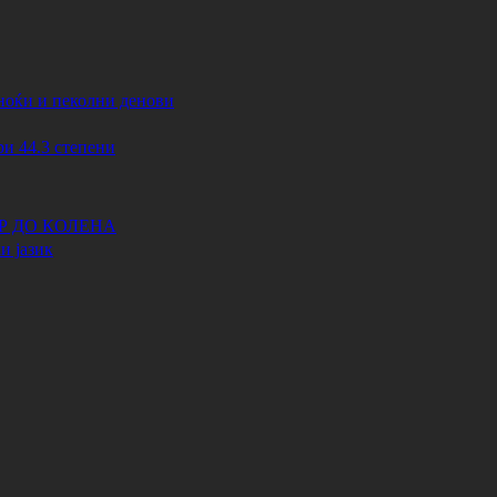
ноќи и пеколни денови
44.3 степени
АР ДО КОЛЕНА
и јазик