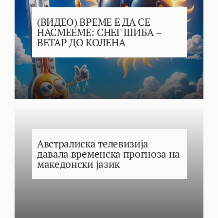
(ВИДЕО) ВРЕМЕ Е ДА СЕ
НАСМЕЕМЕ: СНЕГ ШИБА –
ВЕТАР ДО КОЛЕНА
Австралиска телевизија
давала временска прогноза на
македонски јазик