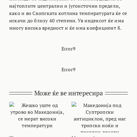
најтоплите централни и југоисточни предели,
како и во Скопската котлина температурата ќе се
искачи до близу 40 степени. Ув индексот ќе има
многу висока вредност и ќе има коефициент 8.
Error9
Error9
Може ќе ве интересира