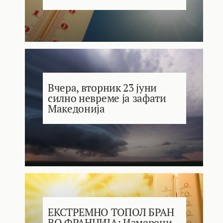
Вчера, вторник 23 јуни
силно невреме ја зафати
Македонија
ЕКСТРЕМНО ТОПОЛ БРАН
ВО ФРАНЦИЈА: Измерени