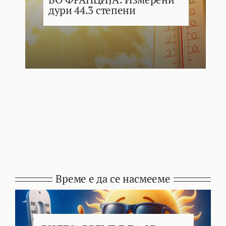
дури 44.3 степени
Време е да се насмееме