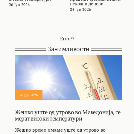
пеколни денови
26 Јун 2026
2
26 Јун 2026
Error9
Занимливости
26 Јун 2026
Жешко уште од утрово во Македонија, се
мерат високи температури
Жешко време имаме уште од утрово во