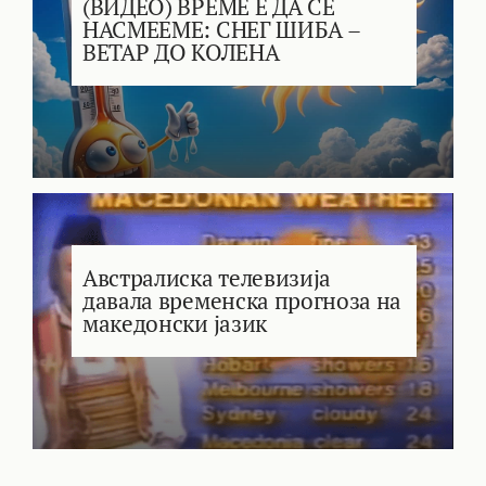
(ВИДЕО) ВРЕМЕ Е ДА СЕ
НАСМЕЕМЕ: СНЕГ ШИБА –
ВЕТАР ДО КОЛЕНА
Австралиска телевизија
давала временска прогноза на
македонски јазик