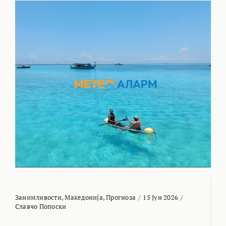
Занимливости
,
Македонија
,
Прогноза
/
15 Јун 2026
/
Славчо Попоски