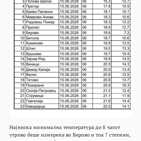
Најниска минимална температура до 8 часот
утрово беше измерена во Берово и тоа 7 степени,