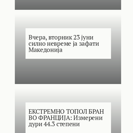
Вчера, вторник 23 јуни
силно невреме ја зафати
Македонија
ЕКСТРЕМНО ТОПОЛ БРАН
ВО ФРАНЦИЈА: Измерени
дури 44.3 степени