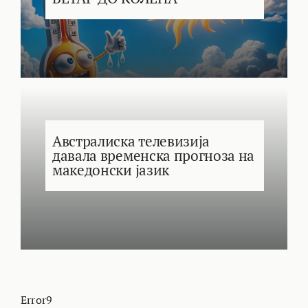
Австралиска телевизија
давала временска прогноза на
македонски јазик
Error9