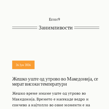
Error9
Занимливости
26 Јун 2026
Жешко уште од утрово во Македонија, се
мерат високи температури
Жешко време имаме уште од утрово во
Македонија. Времето е насекаде ведро и
сончево а најтопло во овие моменти е на