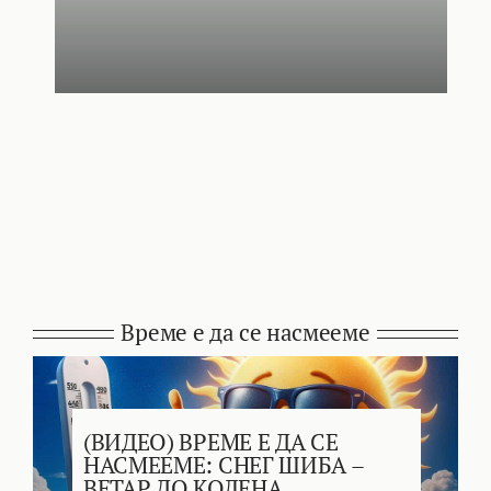
Време е да се насмееме
(ВИДЕО) ВРЕМЕ Е ДА СЕ
НАСМЕЕМЕ: СНЕГ ШИБА –
ВЕТАР ДО КОЛЕНА