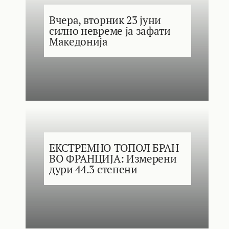
Вчера, вторник 23 јуни
силно невреме ја зафати
Македонија
ЕКСТРЕМНО ТОПОЛ БРАН
ВО ФРАНЦИЈА: Измерени
дури 44.3 степени