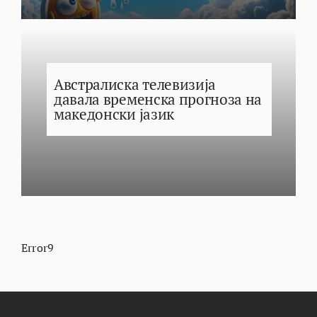
Австралиска телевизија
давала временска прогноза на
македонски јазик
Error9