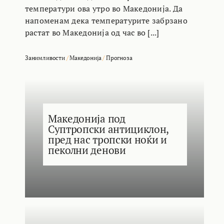
температури ова утро во Македонија. Да
напоменам дека температурите забрзано
растат во Македонија од час во [...]
Занимливости
/
Македонија
/
Прогноза
Македонија под
Суптропски антициклон,
пред нас тропски ноќи и
пеколни денови