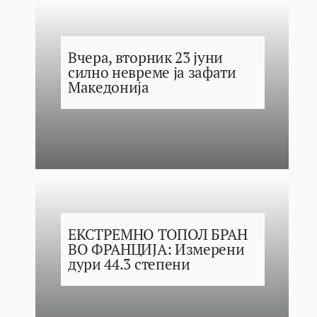
Вчера, вторник 23 јуни
силно невреме ја зафати
Македонија
ЕКСТРЕМНО ТОПОЛ БРАН
ВО ФРАНЦИЈА: Измерени
дури 44.3 степени