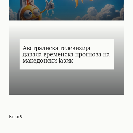
Австралиска телевизија
давала временска прогноза на
македонски јазик
Error9