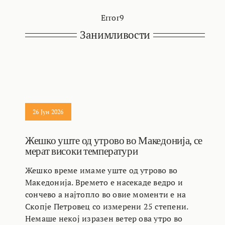
Error9
Занимливости
26 Јун 2026
Жешко уште од утрово во Македонија, се
мерат високи температури
Жешко време имаме уште од утрово во
Македонија. Времето е насекаде ведро и
сончево а најтопло во овие моменти е на
Скопје Петровец со измерени 25 степени.
Немаше некој изразен ветер ова утро во