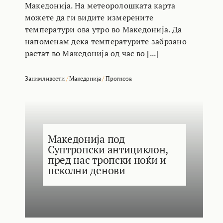
Македонија. На метеоролошката карта
можете да ги видите измерените
температури ова утро во Македонија. Да
напоменам дека температурите забрзано
растат во Македонија од час во [...]
Занимливости
/
Македонија
/
Прогноза
Македонија под
Суптропски антициклон,
пред нас тропски ноќи и
пеколни денови