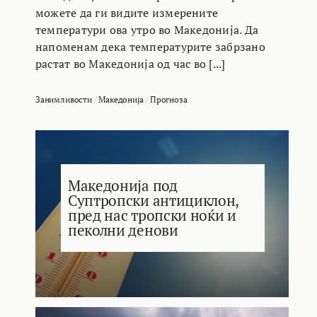
можете да ги видите измерените
температури ова утро во Македонија. Да
напоменам дека температурите забрзано
растат во Македонија од час во [...]
Занимливости
/
Македонија
/
Прогноза
Македонија под
Суптропски антициклон,
пред нас тропски ноќи и
пеколни денови