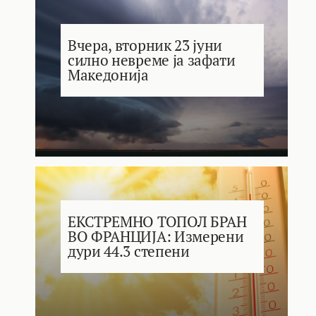
Вчера, вторник 23 јуни
силно невреме ја зафати
Македонија
ЕКСТРЕМНО ТОПОЛ БРАН
ВО ФРАНЦИЈА: Измерени
дури 44.3 степени