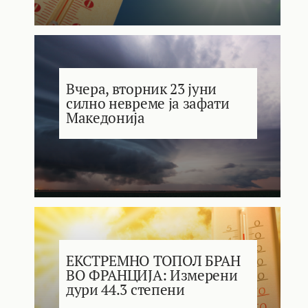
Вчера, вторник 23 јуни
силно невреме ја зафати
Македонија
ЕКСТРЕМНО ТОПОЛ БРАН
ВО ФРАНЦИЈА: Измерени
дури 44.3 степени