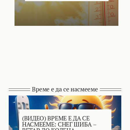
Време е да се насмееме
(ВИДЕО) ВРЕМЕ Е ДА СЕ
НАСМЕЕМЕ: СНЕГ ШИБА –