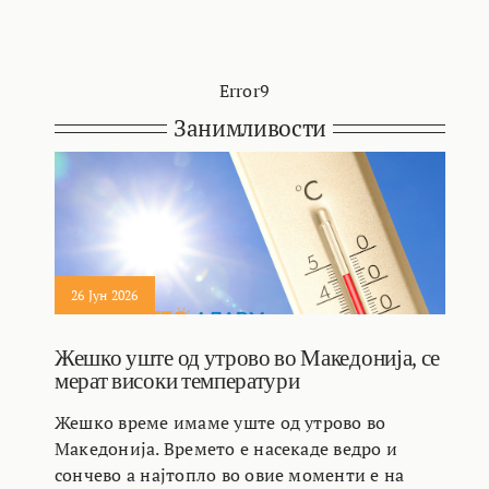
Error9
Занимливости
26 Јун 2026
Жешко уште од утрово во Македонија, се
мерат високи температури
Жешко време имаме уште од утрово во
Македонија. Времето е насекаде ведро и
сончево а најтопло во овие моменти е на