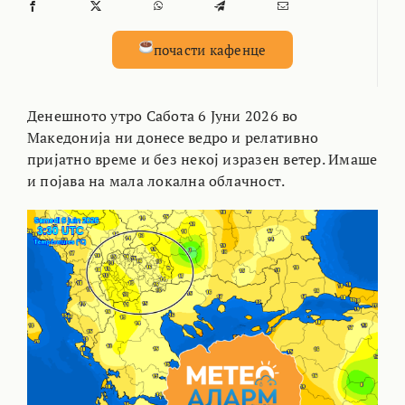
почасти кафенце
Денешното утро Сабота 6 Јуни 2026 во
Македонија ни донесе ведро и релативно
пријатно време и без некој изразен ветер. Имаше
и појава на мала локална облачност.