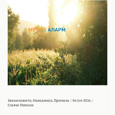
Занимливости
,
Македонија
,
Прогноза
/
06 Јун 2026
/
Славчо Попоски