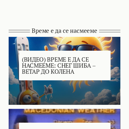
Време е да се насмееме
(ВИДЕО) ВРЕМЕ Е ДА СЕ
НАСМЕЕМЕ: СНЕГ ШИБА –
ВЕТАР ДО КОЛЕНА