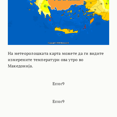
На метеоролошката карта можете да ги видите
измерените температури ова утро во
Македонија.
Error9
Error9