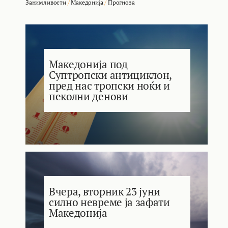
Занимливости
/
Македонија
/
Прогноза
Македонија под
Суптропски антициклон,
пред нас тропски ноќи и
пеколни денови
Вчера, вторник 23 јуни
силно невреме ја зафати
Македонија