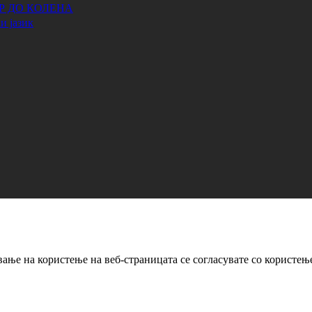
АР ДО КОЛЕНА
и јазик
ање на користење на веб-страницата се согласувате со користењ