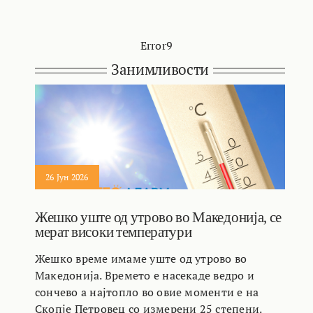
Error9
Занимливости
26 Јун 2026
Жешко уште од утрово во Македонија, се
мерат високи температури
Жешко време имаме уште од утрово во
Македонија. Времето е насекаде ведро и
сончево а најтопло во овие моменти е на
Скопје Петровец со измерени 25 степени.