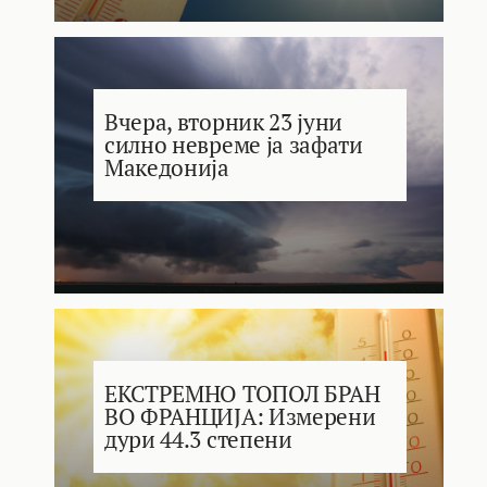
Вчера, вторник 23 јуни
силно невреме ја зафати
Македонија
ЕКСТРЕМНО ТОПОЛ БРАН
ВО ФРАНЦИЈА: Измерени
дури 44.3 степени