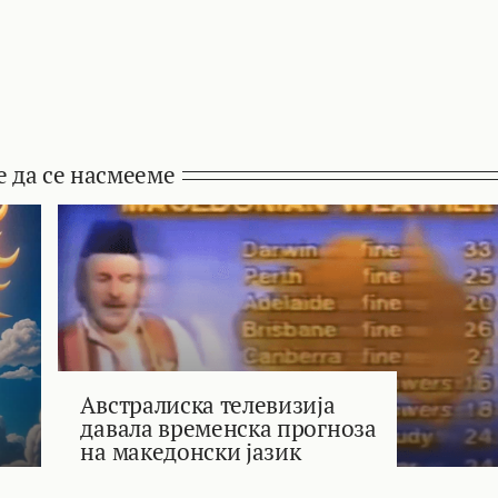
е да се насмееме
Австралиска телевизија
давала временска прогноза
на македонски јазик