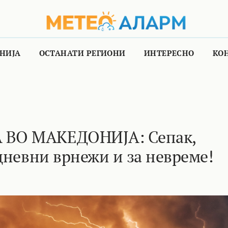
НИЈА
ОСТАНАТИ РЕГИОНИ
ИНТЕРЕСНО
КО
 ВО МАКЕДОНИЈА: Сепак,
дневни врнежи и за невреме!