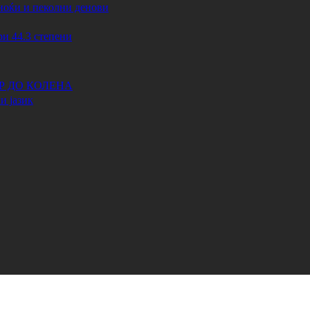
ноќи и пеколни денови
44.3 степени
АР ДО КОЛЕНА
и јазик