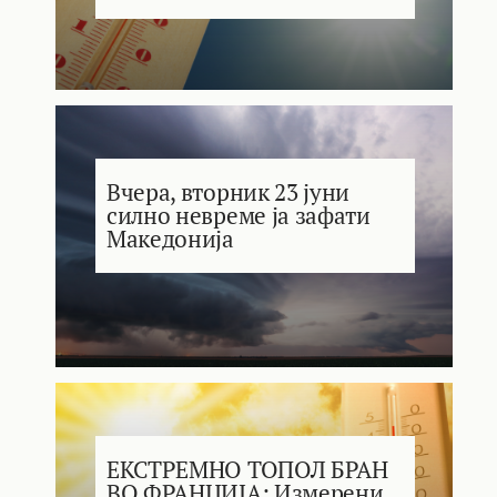
Вчера, вторник 23 јуни
силно невреме ја зафати
Македонија
ЕКСТРЕМНО ТОПОЛ БРАН
ВО ФРАНЦИЈА: Измерени