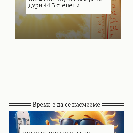
дури 44.3 степени
Време е да се насмееме