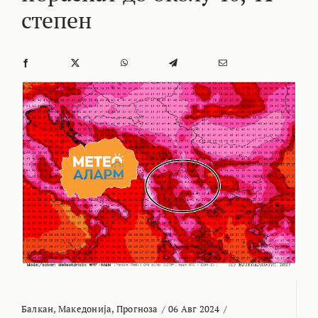
степен
Балкан
,
Македонија
,
Прогноза
/
06 Авг 2024
/