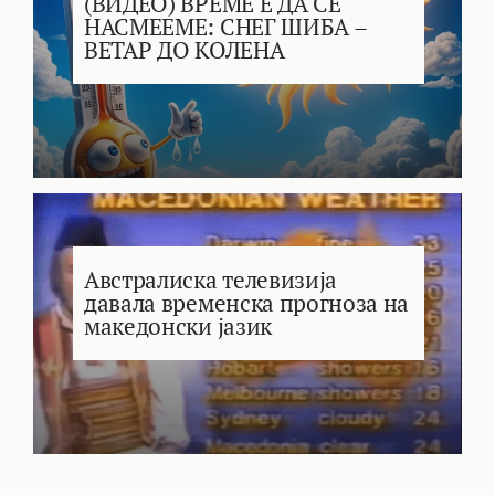
(ВИДЕО) ВРЕМЕ Е ДА СЕ
НАСМЕЕМЕ: СНЕГ ШИБА –
ВЕТАР ДО КОЛЕНА
Австралиска телевизија
давала временска прогноза на
македонски јазик