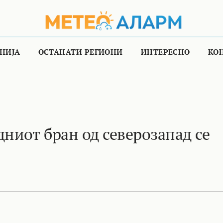
НИЈА
ОСТАНАТИ РЕГИОНИ
ИНТЕРЕСНО
КО
иот бран од северозапад се