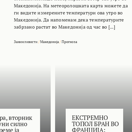
Македонија. На метеоролошката карта можете да
ги видите измерените температури ова утро во
Македонија. Да напоменам дека температурите
забрзано растат во Македонија од час во [...]
Занимливости
/
Македонија
/
Прогноза
ра, вторник
ЕКСТРЕМНО
јуни силно
ТОПОЛ БРАН ВО
реме ја
ФРАНЦИЈА: