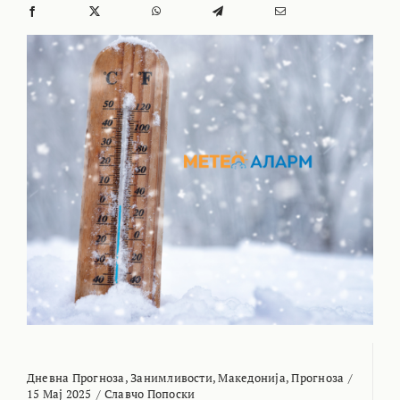
Дневна Прогноза
,
Занимливости
,
Македонија
,
Прогноза
/
15 Мај 2025
/
Славчо Попоски