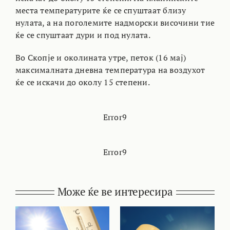
места температурите ќе се спуштаат близу
нулата, а на поголемите надморски височини тие
ќе се спуштаат дури и под нулата.
Во Скопје и околината утре, петок (16 мај)
максималната дневна температура на воздухот
ќе се искачи до околу 15 степени.
Error9
Error9
Може ќе ве интересира