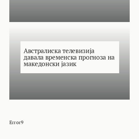
Австралиска телевизија
давала временска прогноза на
македонски јазик
Error9