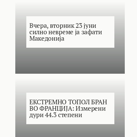
Вчера, вторник 23 јуни
силно невреме ја зафати
Македонија
ЕКСТРЕМНО ТОПОЛ БРАН
ВО ФРАНЦИЈА: Измерени
дури 44.3 степени