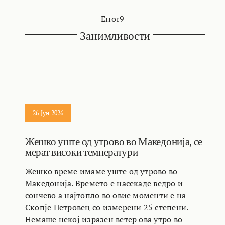
Error9
Занимливости
26 Јун 2026
Жешко уште од утрово во Македонија, се
мерат високи температури
Жешко време имаме уште од утрово во
Македонија. Времето е насекаде ведро и
сончево а најтопло во овие моменти е на
Скопје Петровец со измерени 25 степени.
Немаше некој изразен ветер ова утро во