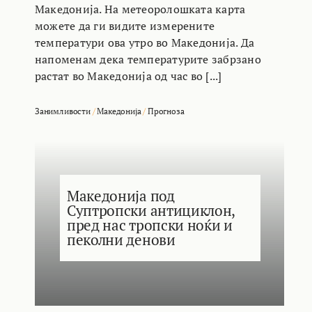
Македонија. На метеоролошката карта
можете да ги видите измерените
температури ова утро во Македонија. Да
напоменам дека температурите забрзано
растат во Македонија од час во [...]
Занимливости
/
Македонија
/
Прогноза
Македонија под
Суптропски антициклон,
пред нас тропски ноќи и
пеколни денови