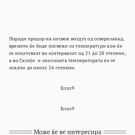
Поради продор на посвеж воздух од северозапад,
времето ќе биде посвежо со температури кои ќе
се искачуваат во ијнтервалот од 21 до 28 степени,
а во Скопје и околината температурата ќе се
искачи до околу 24 степени.
Error9
Error9
Може ќе ве интересира