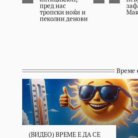
пред нас
заф
тропски ноќи и
Мак
пеколни денови
Време 
(ВИДЕО) ВРЕМЕ Е ДА СЕ