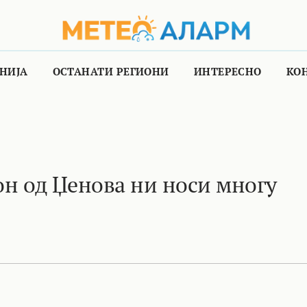
НИЈА
ОСТАНАТИ РЕГИОНИ
ИНТЕРЕСНО
КО
он од Џенова ни носи многу