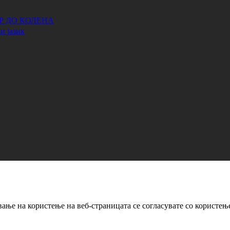
АР ДО КОЛЕНА
и јазик
ање на користење на веб-страницата се согласувате со користењ