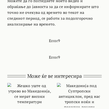
Можете да го погледнете моето видео и
обраќање до јавноста за да се информирате што
точно не очекува од времето во текот на
следниот период, се работи за подолгорочно
анализирање на времето.
Error9
Error9
Може ќе ве интересира