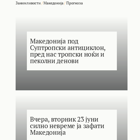
Занимливости
/
Македонија
/
Прогноза
Македонија под
Суптропски антициклон,
пред нас тропски ноќи и
пеколни денови
Вчера, вторник 23 јуни
силно невреме ја зафати
Македонија