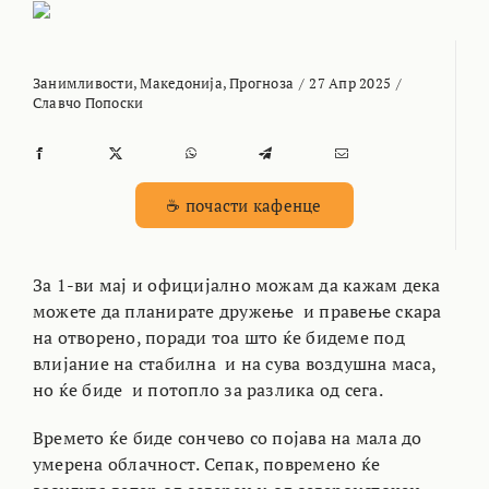
Занимливости
,
Македонија
,
Прогноза
/
27 Апр 2025
/
Славчо Попоски
☕ почасти кафенце
За 1-ви мај и официјално можам да кажам дека
можете да планирате дружење и правење скара
на отворено, поради тоа што ќе бидеме под
влијание на стабилна и на сува воздушна маса,
но ќе биде и потопло за разлика од сега.
Времето ќе биде сончево со појава на мала до
умерена облачност. Сепак, повремено ќе