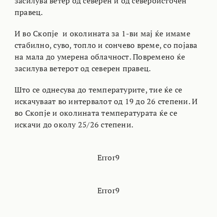
засилува ветер од северен и од североисточен
правец.
И во Скопје и околината за 1-ви мај ќе имаме
стабилно, суво, топло и сончево време, со појава
на мала до умерена облачност. Повремено ќе
засилува ветерот од северен правец.
Што се однесува до температурите, тие ќе се
искачуваат во интервалот од 19 до 26 степени. И
во Скопје и околината температурата ќе се
искачи до околу 25/26 степени.
Error9
Error9