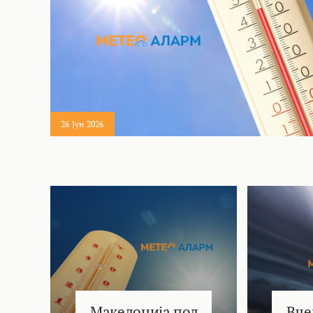
26 Јун 2026
Македонија под
Вче