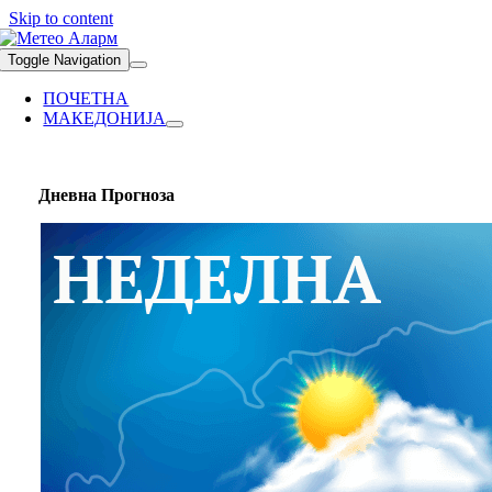
Skip to content
Toggle Navigation
ПОЧЕТНА
МАКЕДОНИЈА
Дневна Прогноза