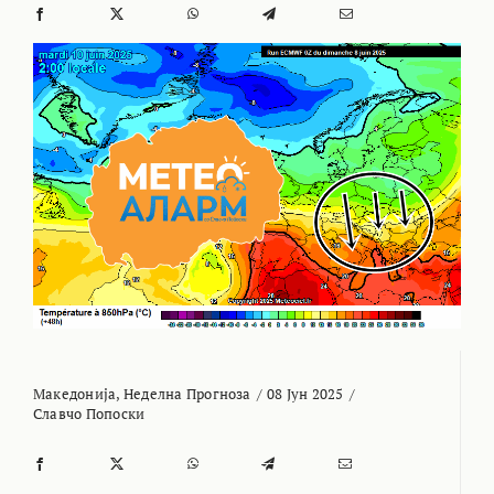
Македонија
,
Неделна Прогноза
/
08 Јун 2025
/
Славчо Попоски