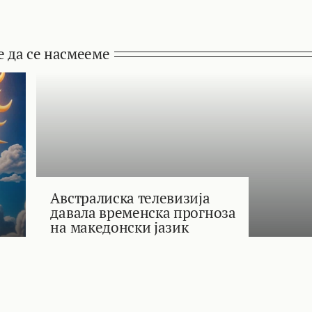
е да се насмееме
Австралиска телевизија
давала временска прогноза
на македонски јазик