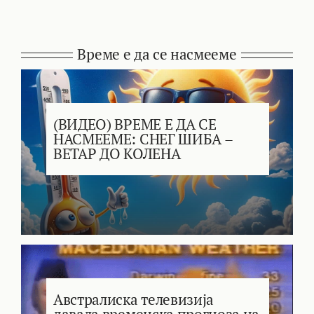
Време е да се насмееме
(ВИДЕО) ВРЕМЕ Е ДА СЕ
НАСМЕЕМЕ: СНЕГ ШИБА –
ВЕТАР ДО КОЛЕНА
Австралиска телевизија