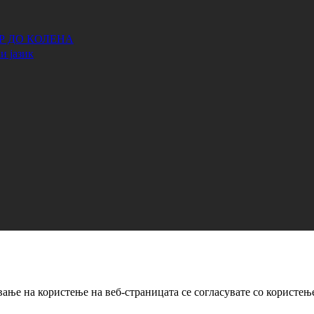
АР ДО КОЛЕНА
и јазик
ање на користење на веб-страницата се согласувате со користењ