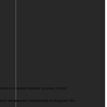
абилно со поројни врнежи од дожд, силни
ешните минимални температури на воздухот беа