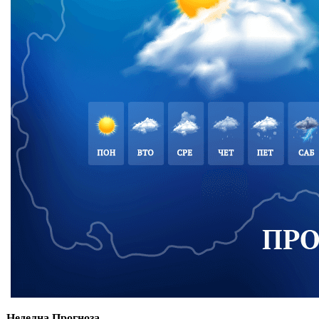
Неделна Прогноза