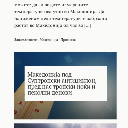
можете да ги видите измерените
температури ова утро во Македонија. Да
напоменам дека температурите забрзано
растат во Македонија од час во [...]
Занимливости
/
Македонија
/
Прогноза
Македонија под
Суптропски антициклон,
пред нас тропски ноќи и
пеколни денови