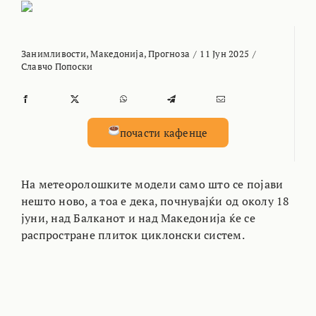
Занимливости
,
Македонија
,
Прогноза
/
11 Јун 2025
/
Славчо Попоски
почасти кафенце
На метеоролошките модели само што се појави
нешто ново, а тоа е дека, почнувајќи од околу 18
јуни, над Балканот и над Македонија ќе се
распростране плиток циклонски систем.