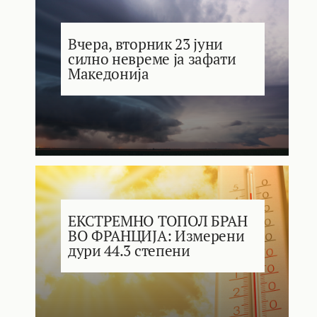
Вчера, вторник 23 јуни
силно невреме ја зафати
Македонија
ЕКСТРЕМНО ТОПОЛ БРАН
ВО ФРАНЦИЈА: Измерени
дури 44.3 степени