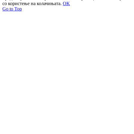
со користење на колачињата.
OK
Go to Top