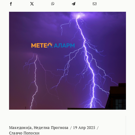
Македонија
,
Неделна Прогноза
/
19 Апр 2025
/
Славчо Попоски