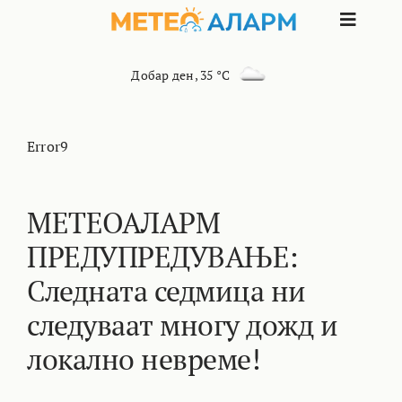
Skip
Toggle
to
content
Naviga
ПОЧЕТНА
Добар ден
,
35 °C
МАКЕДОНИЈА
Error9
ОСТАНАТИ РЕГИОНИ
МЕТЕОАЛАРМ
ПРЕДУПРЕДУВАЊЕ:
ИНТЕРЕСНО
Следната седмица ни
КОНТАКТ
следуваат многу дожд и
локално невреме!
МАРКЕТИНГ