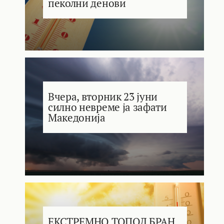
пеколни денови
Вчера, вторник 23 јуни
силно невреме ја зафати
Македонија
ЕКСТРЕМНО ТОПОЛ БРАН