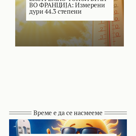
ВО ФРАНЦИЈА: Измерени
дури 44.3 степени
Време е да се насмееме