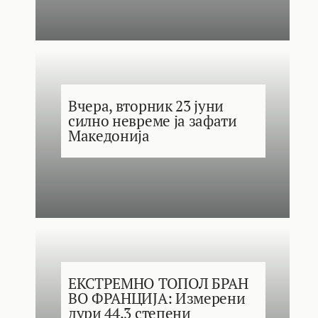
Вчера, вторник 23 јуни
силно невреме ја зафати
Македонија
ЕКСТРЕМНО ТОПОЛ БРАН
ВО ФРАНЦИЈА: Измерени
дури 44.3 степени