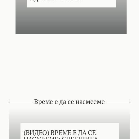
Време е да се насмееме
(ВИДЕО) ВРЕМЕ Е ДА СЕ