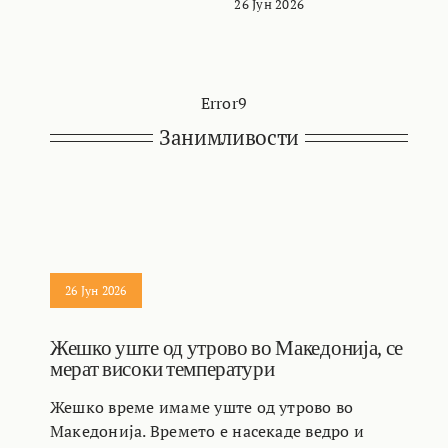
26 Јун 2026
Error9
Занимливости
26 Јун 2026
Жешко уште од утрово во Македонија, се
мерат високи температури
Жешко време имаме уште од утрово во
Македонија. Времето е насекаде ведро и