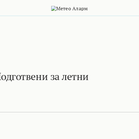
дготвени за летни