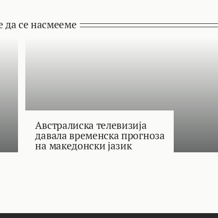
е да се насмееме
Австралиска телевизија
давала временска прогноза
на македонски јазик