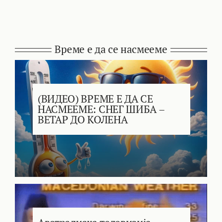
Време е да се насмееме
(ВИДЕО) ВРЕМЕ Е ДА СЕ
НАСМЕЕМЕ: СНЕГ ШИБА –
ВЕТАР ДО КОЛЕНА