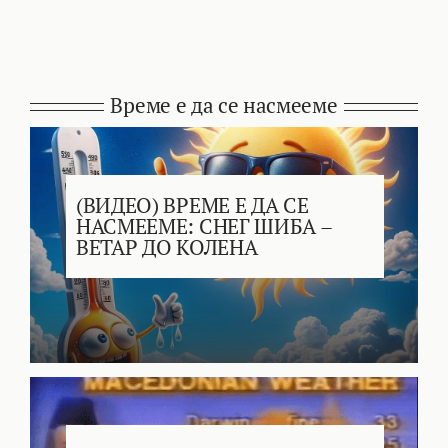
Време е да се насмееме
(ВИДЕО) ВРЕМЕ Е ДА СЕ
НАСМЕЕМЕ: СНЕГ ШИБА –
ВЕТАР ДО КОЛЕНА