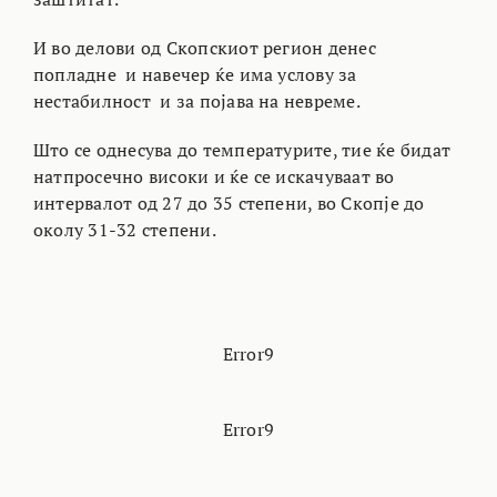
И во делови од Скопскиот регион денес
попладне и навечер ќе има услову за
нестабилност и за појава на невреме.
Што се однесува до температурите, тие ќе бидат
натпросечно високи и ќе се искачуваат во
интервалот од 27 до 35 степени, во Скопје до
околу 31-32 степени.
Error9
Error9