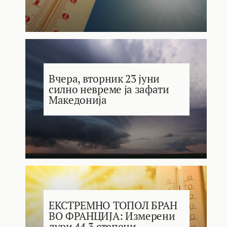
Вчера, вторник 23 јуни
силно невреме ја зафати
Македонија
ЕКСТРЕМНО ТОПОЛ БРАН
ВО ФРАНЦИЈА: Измерени
дури 44.3 степени