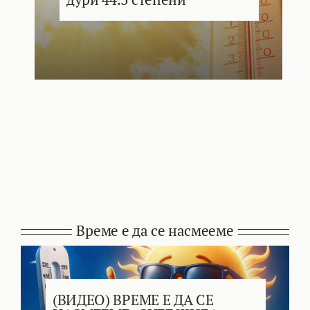
Време е да се насмееме
(ВИДЕО) ВРЕМЕ Е ДА СЕ