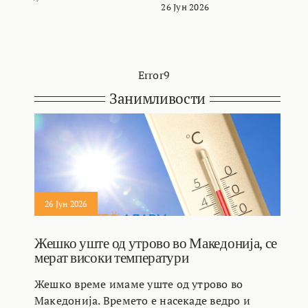
26 Јун 2026
Error9
Занимливости
26 Јун 2026
Жешко уште од утрово во Македонија, се
мерат високи температури
Жешко време имаме уште од утрово во
Македонија. Времето е насекаде ведро и