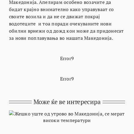
Македонија. Апелирам особено возачите да
бидат крајно внимателно како управуваат со
своите возила и да не се движат покрај
водотеците и тоа поради очекуваните нови
обилни врнежи од дожд кои може да придонесат
за нови поплавувања во нашата Македонија.
Error9
Error9
Може ќе ве интересира