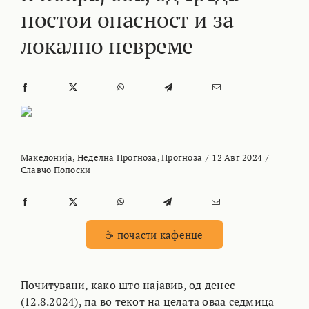
постои опасност и за
локално невреме
Македонија
,
Неделна Прогноза
,
Прогноза
/
12 Авг 2024
/
Славчо Попоски
☕ почасти кафенце
Почитувани, како што најавив, од денес
(12.8.2024), па во текот на целата оваа седмица