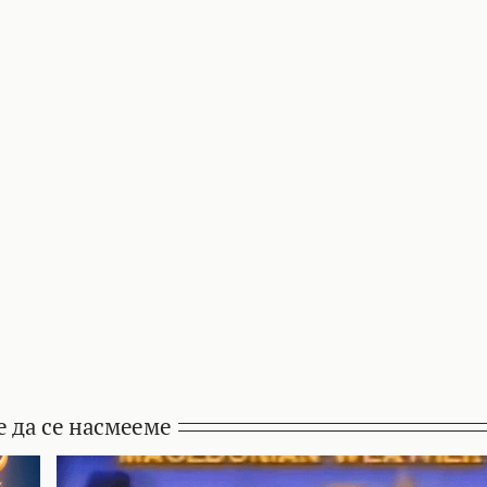
е да се насмееме