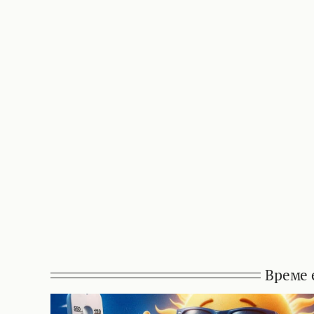
Време 