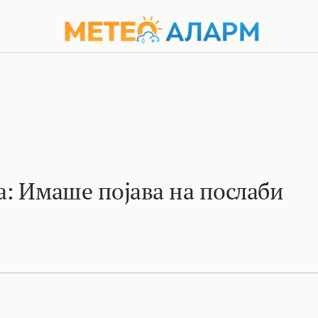
а: Имаше појава на послаби