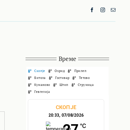
Време
Скопје
Охрид
Прилеп
Битола
Гостивар
Тетово
Куманово
Штип
Струмица
Гевгелија
СКОПЈЕ
20:33,
07/08/2026
27
°C