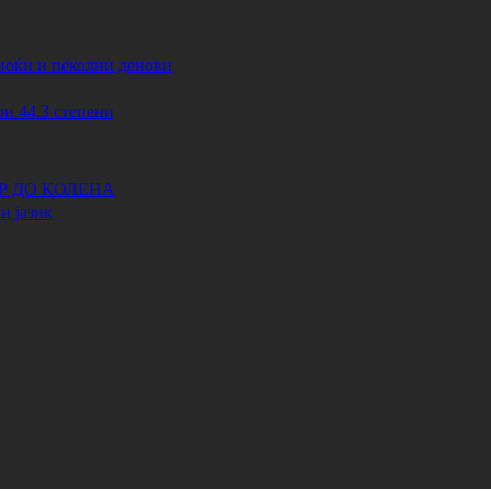
ноќи и пеколни денови
44.3 степени
АР ДО КОЛЕНА
и јазик