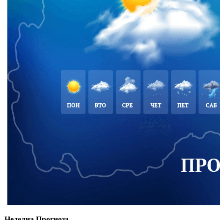
Неделна Прогноза