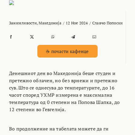
Занимливости
,
Македонија
/
12 Ное 2024
/
Славчо Попоски
☕ почасти кафенце
Денешниот ден во Македонија беше студен и
претежно облачен, но без врнежи и претежно
сув. Што се однесува до температурите, до 16
часот според УХМР измерена е максимална
температура од 0 степени на Попова Шапка, до
12 степени во Гевгелија.
Во продолжение на табелата можете да ги