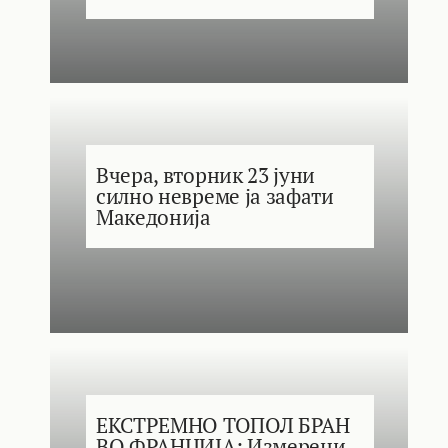
Вчера, вторник 23 јуни
силно невреме ја зафати
Македонија
ЕКСТРЕМНО ТОПОЛ БРАН
ВО ФРАНЦИЈА: Измерени