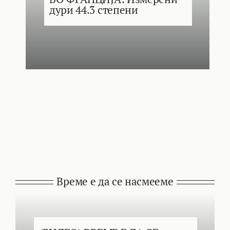
дури 44.3 степени
Време е да се насмееме