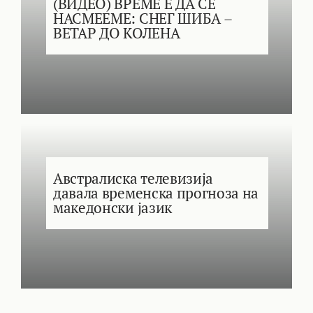
(ВИДЕО) ВРЕМЕ Е ДА СЕ
НАСМЕЕМЕ: СНЕГ ШИБА –
ВЕТАР ДО КОЛЕНА
Австралиска телевизија
давала временска прогноза на
македонски јазик