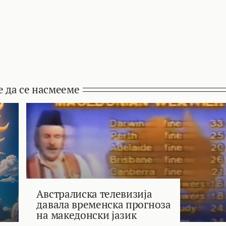
е да се насмееме
Австралиска телевизија
давала временска прогноза
на македонски јазик