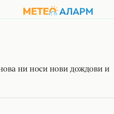
нова ни носи нови дождови и