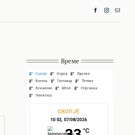
Време
Скопје
Охрид
Прилеп
Битола
Гостивар
Тетово
Куманово
Штип
Струмица
Гевгелија
СКОПЈЕ
10:02,
07/08/2026
33
°C