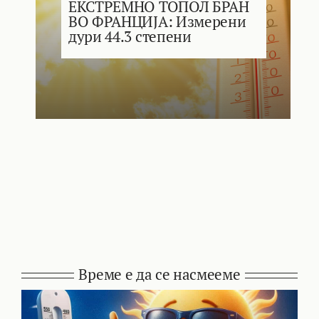
ЕКСТРЕМНО ТОПОЛ БРАН
ВО ФРАНЦИЈА: Измерени
дури 44.3 степени
Време е да се насмееме