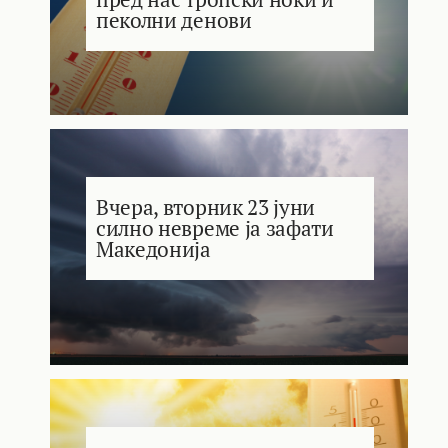
пеколни денови
Вчера, вторник 23 јуни
силно невреме ја зафати
Македонија