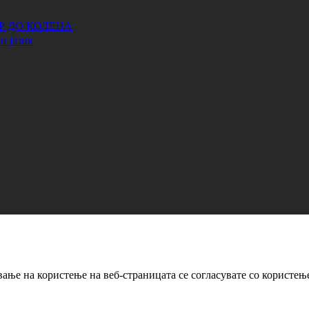
АР ДО КОЛЕНА
и јазик
ање на користење на веб-страницата се согласувате со користењ