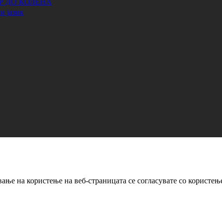
АР ДО КОЛЕНА
и јазик
ање на користење на веб-страницата се согласувате со користењ